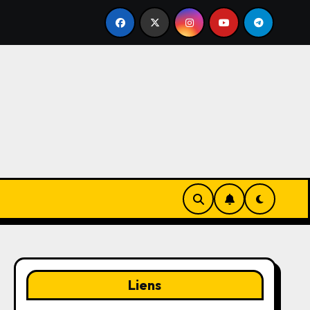
Techniques de putting courtes : Alignement, Pression de pr
Liens