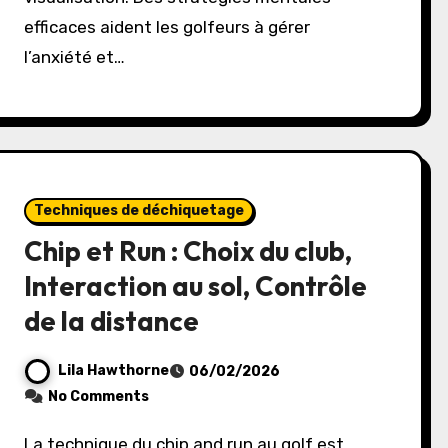
efficaces aident les golfeurs à gérer
l’anxiété et…
Techniques de déchiquetage
Chip et Run : Choix du club,
Interaction au sol, Contrôle
de la distance
Lila Hawthorne
06/02/2026
No Comments
La technique du chip and run au golf est