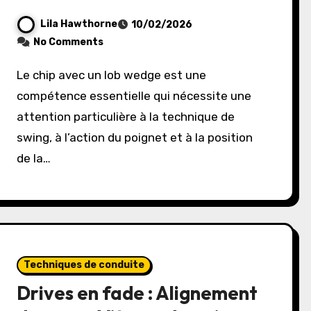
Lila Hawthorne
10/02/2026
No Comments
Le chip avec un lob wedge est une
compétence essentielle qui nécessite une
attention particulière à la technique de
swing, à l’action du poignet et à la position
de la…
Techniques de conduite
Drives en fade : Alignement