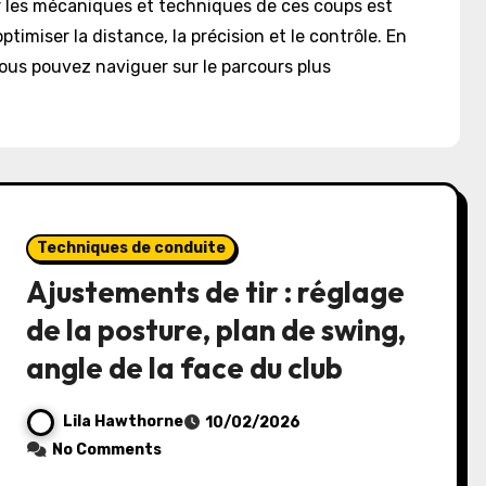
ser les mécaniques et techniques de ces coups est
ptimiser la distance, la précision et le contrôle. En
ous pouvez naviguer sur le parcours plus
Techniques de conduite
Ajustements de tir : réglage
de la posture, plan de swing,
angle de la face du club
Lila Hawthorne
10/02/2026
No Comments