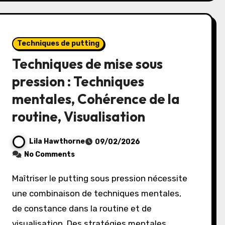
Techniques de putting
Techniques de mise sous
pression : Techniques
mentales, Cohérence de la
routine, Visualisation
Lila Hawthorne
09/02/2026
No Comments
Maîtriser le putting sous pression nécessite
une combinaison de techniques mentales,
de constance dans la routine et de
visualisation. Des stratégies mentales