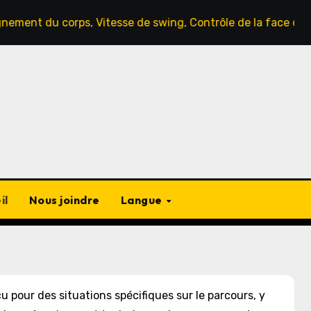
corps, Vitesse de swing, Contrôle de la face du club
il
Nous joindre
Langue
 pour des situations spécifiques sur le parcours, y