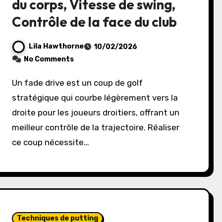
du corps, Vitesse de swing,
Contrôle de la face du club
Lila Hawthorne
10/02/2026
No Comments
Un fade drive est un coup de golf
stratégique qui courbe légèrement vers la
droite pour les joueurs droitiers, offrant un
meilleur contrôle de la trajectoire. Réaliser
ce coup nécessite…
Techniques de putting