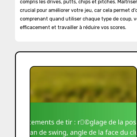
compris les drives, putts, chips et pitches. Maîtri
crucial pour améliorer votre jeu, car cela permet d'o
comprenant quand utiliser chaque type de coup, v
efficacement et travailler à réduire vos scores.