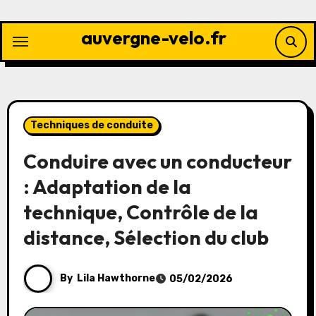
Skip
to
auvergne-velo.fr
content
Techniques de conduite
Conduire avec un conducteur
: Adaptation de la
technique, Contrôle de la
distance, Sélection du club
By
Lila Hawthorne
05/02/2026