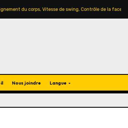
 corps, Vitesse de swing, Contrôle de la face du club
il
Nous joindre
Langue