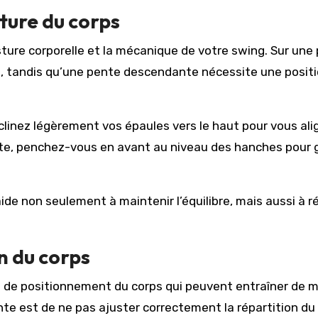
sture du corps
sture corporelle et la mécanique de votre swing. Sur une
e, tandis qu’une pente descendante nécessite une positi
clinez légèrement vos épaules vers le haut pour vous ali
cente, penchez-vous en avant au niveau des hanches pour 
de non seulement à maintenir l’équilibre, mais aussi à ré
n du corps
de positionnement du corps qui peuvent entraîner de 
rante est de ne pas ajuster correctement la répartition du