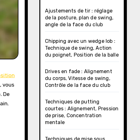
Ajustements de tir : réglage
de la posture, plan de swing,
angle de la face du club
Chipping avec un wedge lob :
Technique de swing, Action
du poignet, Position de la balle
Drives en fade : Alignement
sition
du corps, Vitesse de swing,
, vous
Contrôle de la face du club
e. De
Techniques de putting
ain.
courtes : Alignement, Pression
de prise, Concentration
mentale
Techniques de mise sous