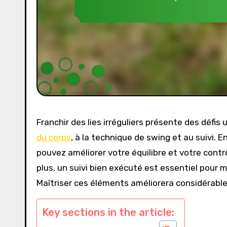
Franchir des lies irréguliers présente des défis
du corps
, à la technique de swing et au suivi. 
pouvez améliorer votre équilibre et votre contrô
plus, un suivi bien exécuté est essentiel pour ma
Maîtriser ces éléments améliorera considérable
Key sections in the article: