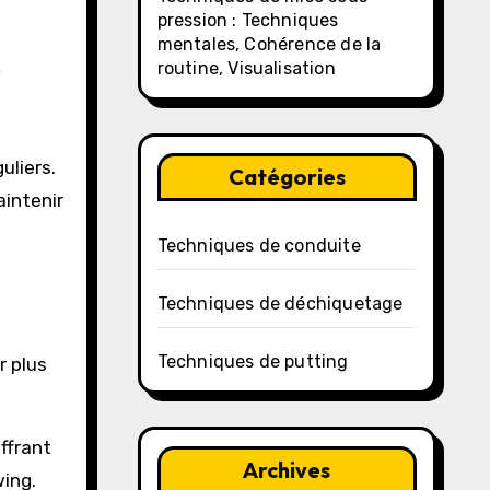
pression : Techniques
mentales, Cohérence de la
r
routine, Visualisation
uliers.
Catégories
aintenir
Techniques de conduite
Techniques de déchiquetage
Techniques de putting
r plus
ffrant
Archives
wing.