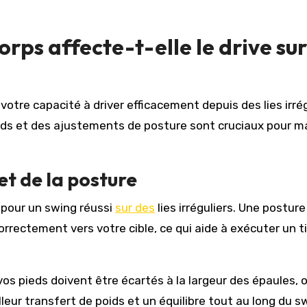
rps affecte-t-elle le drive su
otre capacité à driver efficacement depuis des lies irrég
ids et des ajustements de posture sont cruciaux pour m
t de la posture
 pour un swing réussi
sur des
lies irréguliers. Une posture
rrectement vers votre cible, ce qui aide à exécuter un ti
vos pieds doivent être écartés à la largeur des épaules, o
leur transfert de poids et un équilibre tout au long du s