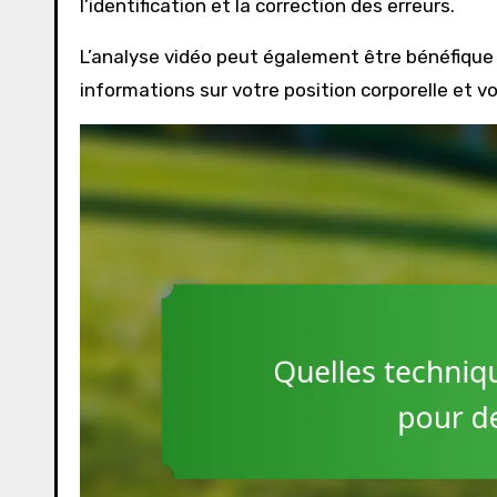
l’identification et la correction des erreurs.
L’analyse vidéo peut également être bénéfique ;
informations sur votre position corporelle et v