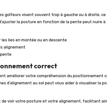
les golfeurs visent souvent trop à gauche ou à droite, ce 
 d’ajuster la posture en fonction de la pente peut nuire à
r les lies en montée ou en descente
is alignement
 pente
tionnement correct
ement améliorer votre compréhension du positionnement c
gnes d’alignement au sol peut vous aider à visualiser la p
de voir votre posture et votre alignement, facilitant ain