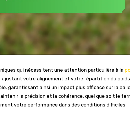
 uniques qui nécessitent une attention particulière à la
po
En ajustant votre alignement et votre répartition du poids
le, garantissant ainsi un impact plus efficace sur la ball
intenir la précision et la cohérence, quel que soit le terr
ment votre performance dans des conditions difficiles.