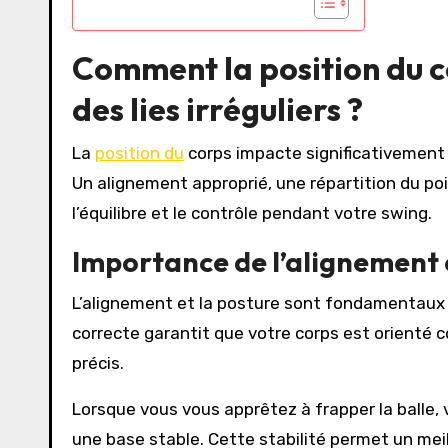
Comment la position du co
des lies irréguliers ?
La
position du
corps impacte significativement v
Un alignement approprié, une répartition du po
l’équilibre et le contrôle pendant votre swing.
Importance de l’alignement e
L’alignement et la posture sont fondamentaux
correcte garantit que votre corps est orienté co
précis.
Lorsque vous vous apprêtez à frapper la balle, 
une base stable. Cette stabilité permet un meil