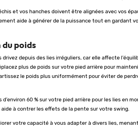
échis et vos hanches doivent être alignées avec vos épa
nement aide à générer de la puissance tout en gardant v
 du poids
drivez depuis des lies irréguliers, car elle affecte l’équili
placez plus de poids sur votre pied arrière pour mainteni
épartissez le poids plus uniformément pour éviter de perdr
s d’environ 60 % sur votre pied arrière pour les lies en m
aide à contrer les effets de la pente sur votre swing.
rer votre capacité à vous adapter à divers lies, menan