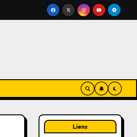
Techniques de putting courtes : Alignement, Pression de pr
Liens