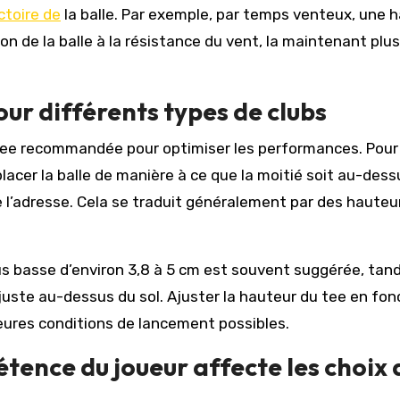
ctoire de
la balle. Par exemple, par temps venteux, une 
ion de la balle à la résistance du vent, la maintenant plu
ur différents types de clubs
tee recommandée pour optimiser les performances. Pour
acer la balle de manière à ce que la moitié soit au-dess
 l’adresse. Cela se traduit généralement par des hauteu
lus basse d’environ 3,8 à 5 cm est souvent suggérée, tan
 juste au-dessus du sol. Ajuster la hauteur du tee en fon
leures conditions de lancement possibles.
ence du joueur affecte les choix 