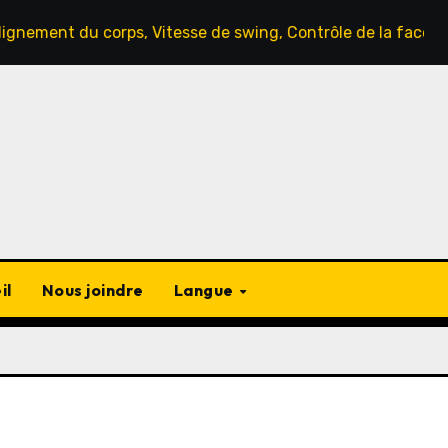
u corps, Vitesse de swing, Contrôle de la face du club
il
Nous joindre
Langue