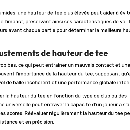
humides, une hauteur de tee plus élevée peut aider à évit
l’impact, préservant ainsi ses caractéristiques de vol. 
ours avant chaque partie pour déterminer la meilleure ha
justements de hauteur de tee
trop bas, ce qui peut entraîner un mauvais contact et un
uvent l’importance de la hauteur du tee, supposant qu’e
 vol de balle incohérent et une performance globale inféri
er la hauteur du tee en fonction du type de club ou des
he universelle peut entraver la capacité d’un joueur à s’
 ses scores. Réévaluer régulièrement la hauteur du tee p
istance et en précision.