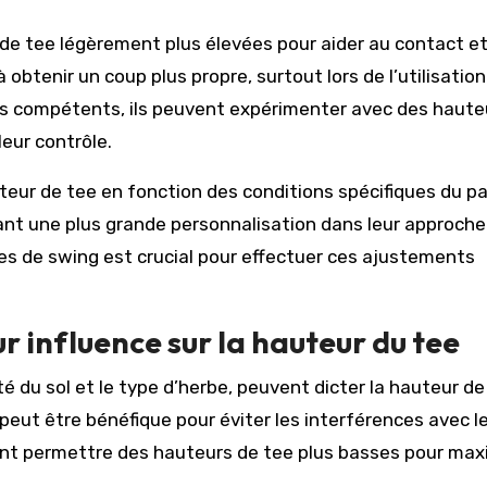
de tee légèrement plus élevées pour aider au contact e
btenir un coup plus propre, surtout lors de l’utilisation
lus compétents, ils peuvent expérimenter avec des haute
leur contrôle.
teur de tee en fonction des conditions spécifiques du p
ant une plus grande personnalisation dans leur approche
es de swing est crucial pour effectuer ces ajustements
r influence sur la hauteur du tee
té du sol et le type d’herbe, peuvent dicter la hauteur de
peut être bénéfique pour éviter les interférences avec le
ent permettre des hauteurs de tee plus basses pour max