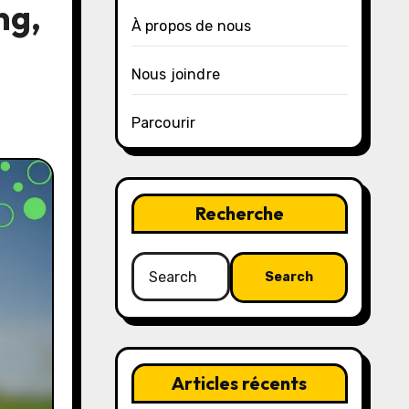
ng,
À propos de nous
Nous joindre
Parcourir
Recherche
Search
for:
Articles récents