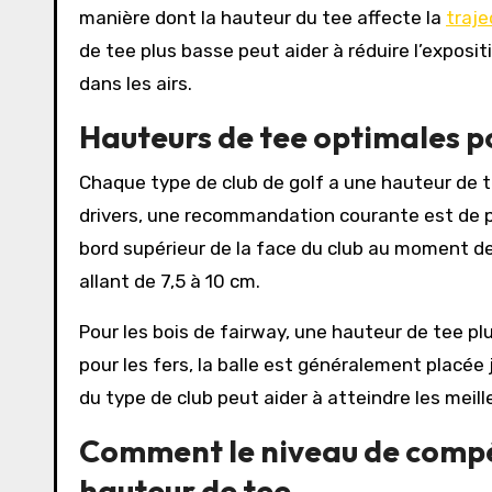
manière dont la hauteur du tee affecte la
traje
de tee plus basse peut aider à réduire l’exposit
dans les airs.
Hauteurs de tee optimales po
Chaque type de club de golf a une hauteur de 
drivers, une recommandation courante est de pl
bord supérieur de la face du club au moment de
allant de 7,5 à 10 cm.
Pour les bois de fairway, une hauteur de tee p
pour les fers, la balle est généralement placée
du type de club peut aider à atteindre les meil
Comment le niveau de compét
hauteur de tee