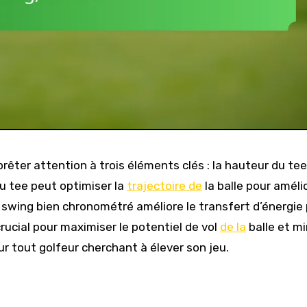
prêter attention à trois éléments clés : la hauteur du tee,
du tee peut optimiser la
trajectoire de
la balle pour amélio
e swing bien chronométré améliore le transfert d’énergie
crucial pour maximiser le potentiel de vol
de la
balle et mi
ur tout golfeur cherchant à élever son jeu.