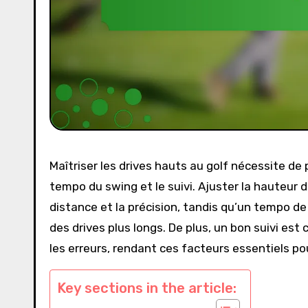
Maîtriser les drives hauts au golf nécessite de 
tempo du swing et le suivi. Ajuster la hauteur 
distance et la précision, tandis qu’un tempo d
des drives plus longs. De plus, un bon suivi est 
les erreurs, rendant ces facteurs essentiels po
Key sections in the article: