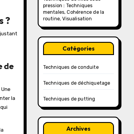
pression : Techniques
mentales, Cohérence de la
s ?
routine, Visualisation
ajustant
Catégories
e de
Techniques de conduite
Techniques de déchiquetage
. Une
nter la
Techniques de putting
 qui
Archives
la