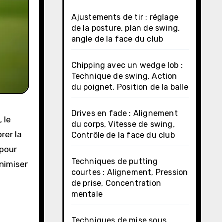
Ajustements de tir : réglage
de la posture, plan de swing,
angle de la face du club
Chipping avec un wedge lob :
Technique de swing, Action
du poignet, Position de la balle
Drives en fade : Alignement
 le
du corps, Vitesse de swing,
rer la
Contrôle de la face du club
 pour
Techniques de putting
nimiser
courtes : Alignement, Pression
de prise, Concentration
mentale
Techniques de mise sous