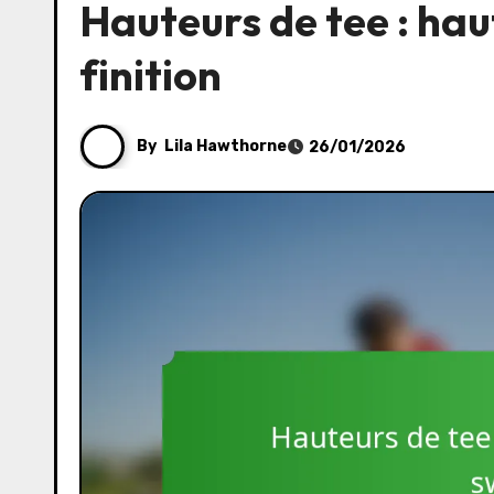
Hauteurs de tee : hau
finition
By
Lila Hawthorne
26/01/2026