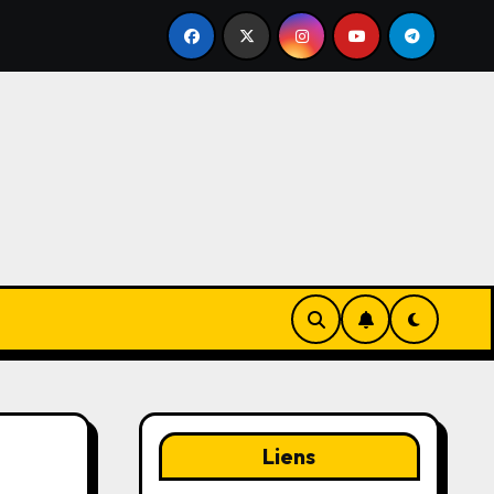
Techniques de putting courtes : Alignement, Pression de 
Liens