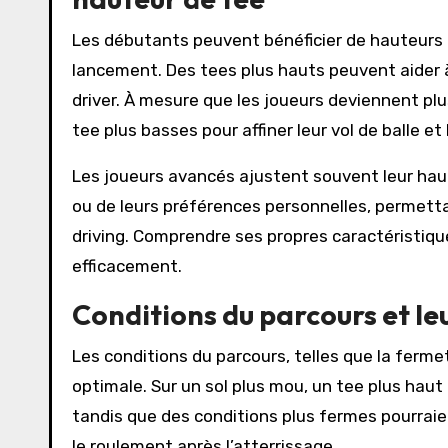
Les débutants peuvent bénéficier de hauteurs 
lancement. Des tees plus hauts peuvent aider à o
driver. À mesure que les joueurs deviennent p
tee plus basses pour affiner leur vol de balle et 
Les joueurs avancés ajustent souvent leur hau
ou de leurs préférences personnelles, permett
driving. Comprendre ses propres caractéristiqu
efficacement.
Conditions du parcours et leu
Les conditions du parcours, telles que la ferme
optimale. Sur un sol plus mou, un tee plus haut 
tandis que des conditions plus fermes pourrai
le roulement après l’atterrissage.